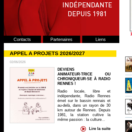
Contacts
Partenaires
Liens
APPEL A PROJETS 2026/2027
02/06/2026
DEVIENS
ANIMATEUR·TRICE OU
CHRONIQUEUR·SE À RADIO
RENNES !
Radio locale, libre et
indépendante, Radio Rennes
émet sur le bassin rennais et
au-delà, dans un rayon de 30
km autour de Rennes. Depuis
1981, la station cultive la
même passion : la culture...
Lire la suite