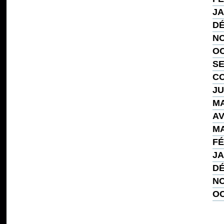
JA
DÉ
NO
OC
SE
CO
JU
MA
AV
MA
FÉ
JA
DÉ
NO
OC