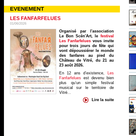
EVENEMENT
LES FANFARFELUES
01/06/2026
Organisé par l'association
Le Bon Scén'Art, le
festival
Les Fanfarfelues
vous invite
pour trois jours de fête qui
vont dépoussiérer le monde
des fanfares au pied du
Château de Vitré, du 21 au
23 août 2026.
En 12 ans d’existence,
Les
Fanfarfelues
est devenu bien
plus qu’un simple festival
musical sur le territoire de
Vitré...
Lire la suite