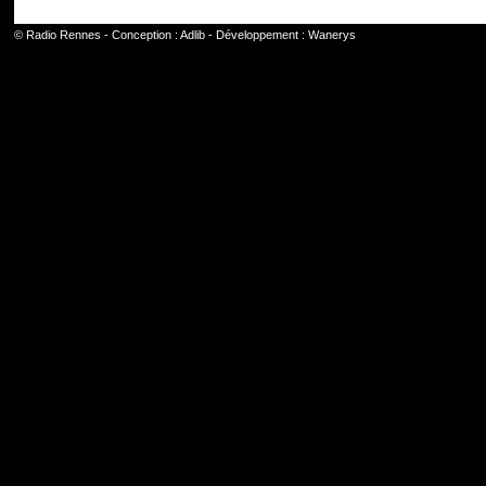
©
Radio Rennes
- Conception :
Adlib
- Développement :
Wanerys