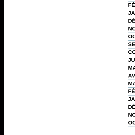
FÉ
JA
DÉ
NO
OC
SE
CO
JU
MA
AV
MA
FÉ
JA
DÉ
NO
OC