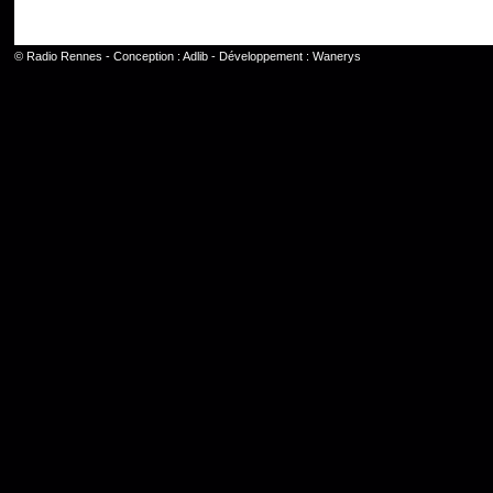
©
Radio Rennes
- Conception :
Adlib
- Développement :
Wanerys