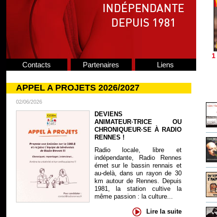
1
Contacts
Partenaires
Liens
APPEL A PROJETS 2026/2027
02/06/2026
DEVIENS
ANIMATEUR·TRICE OU
CHRONIQUEUR·SE À RADIO
RENNES !
Radio locale, libre et
indépendante, Radio Rennes
émet sur le bassin rennais et
au-delà, dans un rayon de 30
km autour de Rennes. Depuis
1981, la station cultive la
même passion : la culture...
Lire la suite