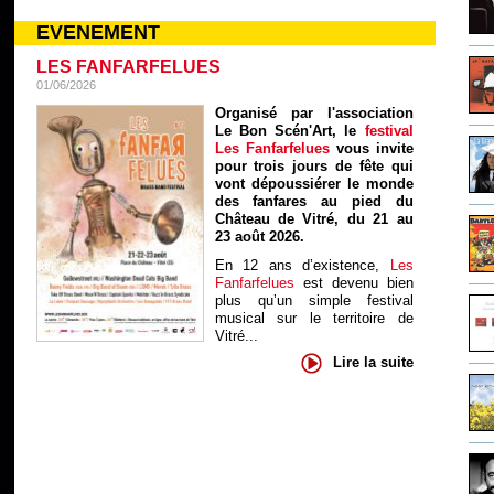
EVENEMENT
LES FANFARFELUES
01/06/2026
Organisé par l'association
Le Bon Scén'Art, le
festival
Les Fanfarfelues
vous invite
pour trois jours de fête qui
vont dépoussiérer le monde
des fanfares au pied du
Château de Vitré, du 21 au
23 août 2026.
En 12 ans d’existence,
Les
Fanfarfelues
est devenu bien
plus qu’un simple festival
musical sur le territoire de
Vitré...
Lire la suite