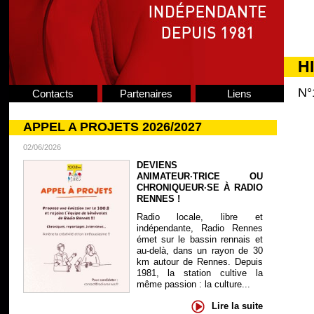
H
N°
Contacts
Partenaires
Liens
APPEL A PROJETS 2026/2027
02/06/2026
DEVIENS
ANIMATEUR·TRICE OU
CHRONIQUEUR·SE À RADIO
RENNES !
Radio locale, libre et
indépendante, Radio Rennes
émet sur le bassin rennais et
au-delà, dans un rayon de 30
km autour de Rennes. Depuis
1981, la station cultive la
même passion : la culture...
Lire la suite