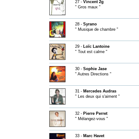
27 -
Vincent 2g
" Gros maux "
28 -
Syrano
" Musique de chambre "
29 -
Loïc Lantoine
" Tout est calme "
30 -
Sophie Jase
" Autres Directions "
31 -
Mercedes Audras
" Les deux qui s'aiment "
32 -
Pierre Perret
" Mélangez-vous "
33 -
Marc Havet