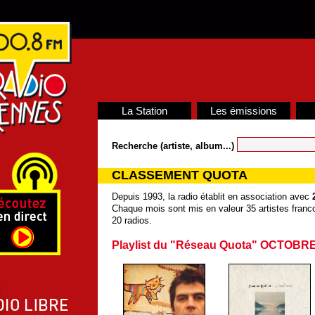
La Station
Les émissions
Recherche (artiste, album...)
CLASSEMENT QUOTA
Depuis 1993, la radio établit en association avec
Chaque mois sont mis en valeur 35 artistes franco
20 radios.
Playlist du "Réseau Quota" OCTOBRE