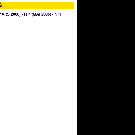
S
MARS 2006
) - N°4 (
MAI 2006
) - N°4