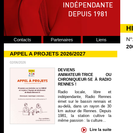
H
N°
Contacts
Partenaires
Liens
20
APPEL A PROJETS 2026/2027
02/06/2026
DEVIENS
ANIMATEUR·TRICE OU
CHRONIQUEUR·SE À RADIO
RENNES !
Radio locale, libre et
indépendante, Radio Rennes
émet sur le bassin rennais et
au-delà, dans un rayon de 30
km autour de Rennes. Depuis
1981, la station cultive la
même passion : la culture...
Lire la suite