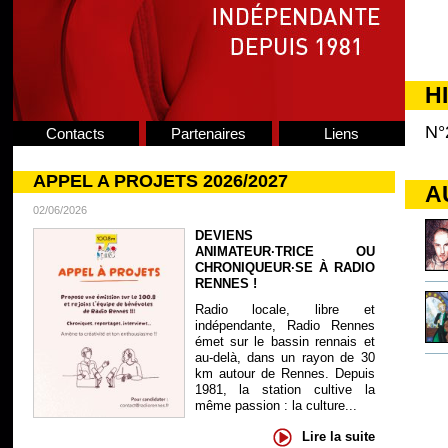
H
N°
Contacts
Partenaires
Liens
APPEL A PROJETS 2026/2027
A
02/06/2026
DEVIENS
ANIMATEUR·TRICE OU
CHRONIQUEUR·SE À RADIO
RENNES !
Radio locale, libre et
indépendante, Radio Rennes
émet sur le bassin rennais et
au-delà, dans un rayon de 30
km autour de Rennes. Depuis
1981, la station cultive la
même passion : la culture...
Lire la suite