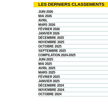
LES DERNIERS CLASSEMENTS
JUIN 2026
MAI 2026
AVRIL
MARS 2026
FÉVRIER 2026
JANVIER 2026
DÉCEMBRE 2025
NOVEMBRE 2025
OCTOBRE 2025
SEPTEMBRE 2025
COMPILATION 2024-2025
JUIN 2025
MAI 2025
AVRIL 2025
MARS 2025
FÉVRIER 2025
JANVIER 2025
DÉCEMBRE 2024
NOVEMBRE 2024
OCTOBRE 2024