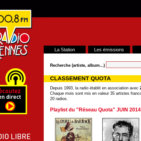
La Station
Les émissions
Recherche (artiste, album...)
CLASSEMENT QUOTA
Depuis 1993, la radio établit en association avec
Chaque mois sont mis en valeur 35 artistes franco
20 radios.
Playlist du "Réseau Quota" JUIN 2014