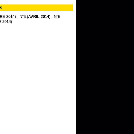
S
RE 2014
) - N°6 (
AVRIL 2014
) - N°6
 2014
)