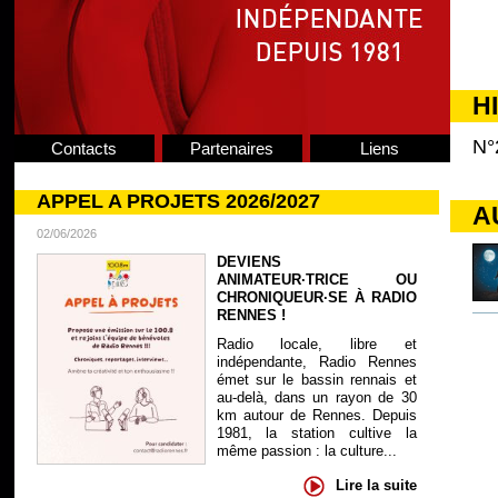
H
N°
Contacts
Partenaires
Liens
APPEL A PROJETS 2026/2027
A
02/06/2026
DEVIENS
ANIMATEUR·TRICE OU
CHRONIQUEUR·SE À RADIO
RENNES !
Radio locale, libre et
indépendante, Radio Rennes
émet sur le bassin rennais et
au-delà, dans un rayon de 30
km autour de Rennes. Depuis
1981, la station cultive la
même passion : la culture...
Lire la suite