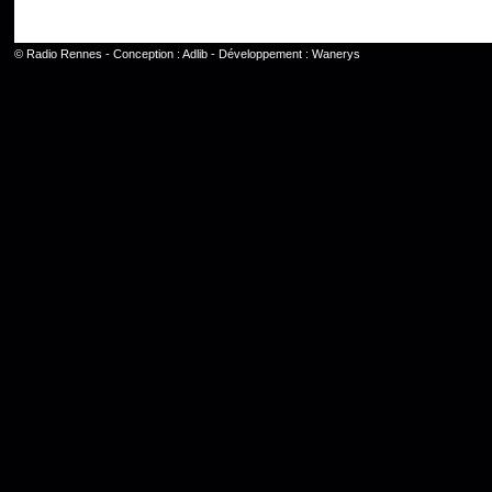
©
Radio Rennes
- Conception :
Adlib
- Développement :
Wanerys