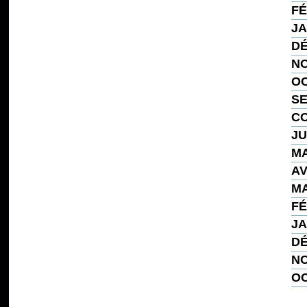
FÉ
JA
DÉ
NO
OC
SE
CO
JU
MA
AV
MA
FÉ
JA
DÉ
NO
OC