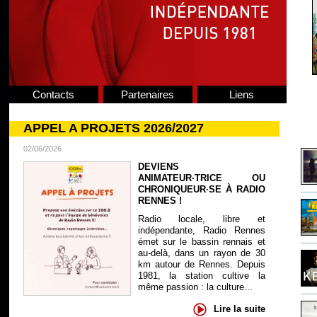
Contacts
Partenaires
Liens
APPEL A PROJETS 2026/2027
02/06/2026
DEVIENS
ANIMATEUR·TRICE OU
CHRONIQUEUR·SE À RADIO
RENNES !
Radio locale, libre et
indépendante, Radio Rennes
émet sur le bassin rennais et
au-delà, dans un rayon de 30
km autour de Rennes. Depuis
1981, la station cultive la
même passion : la culture...
Lire la suite