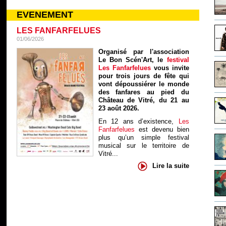
EVENEMENT
LES FANFARFELUES
01/06/2026
Organisé par l'association
Le Bon Scén'Art, le
festival
Les Fanfarfelues
vous invite
pour trois jours de fête qui
vont dépoussiérer le monde
des fanfares au pied du
Château de Vitré, du 21 au
23 août 2026.
En 12 ans d’existence,
Les
Fanfarfelues
est devenu bien
plus qu’un simple festival
musical sur le territoire de
Vitré...
Lire la suite