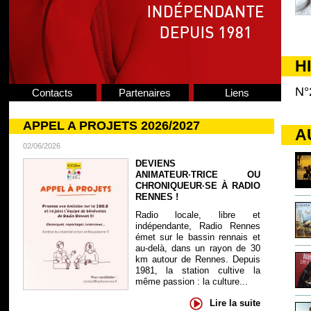
H
N°
Contacts
Partenaires
Liens
APPEL A PROJETS 2026/2027
A
02/06/2026
DEVIENS
ANIMATEUR·TRICE OU
CHRONIQUEUR·SE À RADIO
RENNES !
Radio locale, libre et
indépendante, Radio Rennes
émet sur le bassin rennais et
au-delà, dans un rayon de 30
km autour de Rennes. Depuis
1981, la station cultive la
même passion : la culture...
Lire la suite