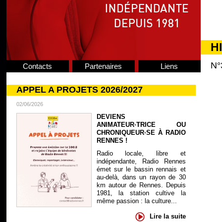
H
N°
Contacts
Partenaires
Liens
APPEL A PROJETS 2026/2027
02/06/2026
DEVIENS
ANIMATEUR·TRICE OU
CHRONIQUEUR·SE À RADIO
RENNES !
Radio locale, libre et
indépendante, Radio Rennes
émet sur le bassin rennais et
au-delà, dans un rayon de 30
km autour de Rennes. Depuis
1981, la station cultive la
même passion : la culture...
Lire la suite