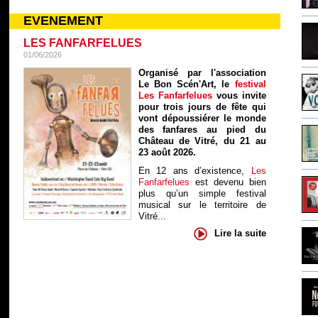
EVENEMENT
LES FANFARFELUES
01/06/2026
Organisé par l'association
Le Bon Scén'Art, le
festival
Les Fanfarfelues
vous invite
pour trois jours de fête qui
vont dépoussiérer le monde
des fanfares au pied du
Château de Vitré, du 21 au
23 août 2026.
En 12 ans d’existence,
Les
Fanfarfelues
est devenu bien
plus qu’un simple festival
musical sur le territoire de
Vitré...
Lire la suite