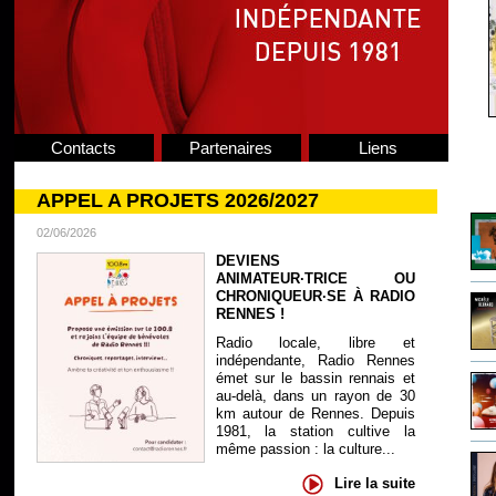
Contacts
Partenaires
Liens
APPEL A PROJETS 2026/2027
02/06/2026
DEVIENS
ANIMATEUR·TRICE OU
CHRONIQUEUR·SE À RADIO
RENNES !
Radio locale, libre et
indépendante, Radio Rennes
émet sur le bassin rennais et
au-delà, dans un rayon de 30
km autour de Rennes. Depuis
1981, la station cultive la
même passion : la culture...
Lire la suite