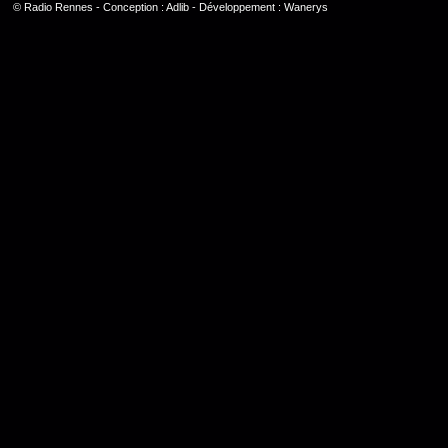
©
Radio Rennes
- Conception :
Adlib
- Développement :
Wanerys