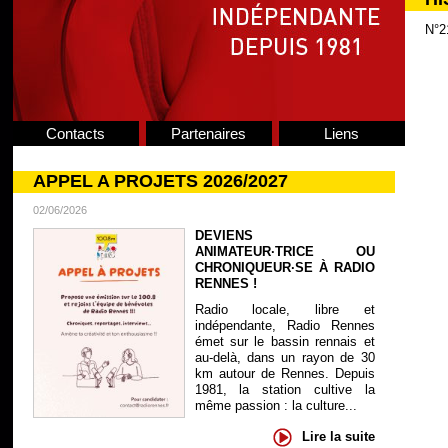
N°2
Contacts
Partenaires
Liens
APPEL A PROJETS 2026/2027
02/06/2026
DEVIENS
ANIMATEUR·TRICE OU
CHRONIQUEUR·SE À RADIO
RENNES !
Radio locale, libre et
indépendante, Radio Rennes
émet sur le bassin rennais et
au-delà, dans un rayon de 30
km autour de Rennes. Depuis
1981, la station cultive la
même passion : la culture...
Lire la suite