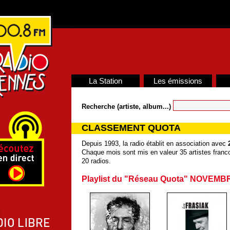
La Station
Les émissions
Recherche (artiste, album...)
CLASSEMENT QUOTA
Depuis 1993, la radio établit en association avec
Chaque mois sont mis en valeur 35 artistes franco
20 radios.
Playlist du "Réseau Quota" NOVEMB