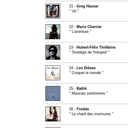
21 -
Greg Hauser
" Un "
22 -
Marie Cherrier
" L'aventure "
23 -
Hubert-Félix Thiéfaine
" Stratégie de l'inespoir "
24 -
Les Dièses
" Croquer le monde "
25 -
Batlik
" Mauvais sentiments "
26 -
Fredda
" Le chant des murmures "