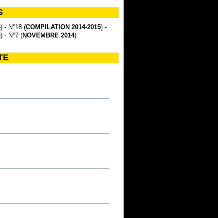
S
4
) - N°18 (
COMPILATION 2014-2015
) -
4
) - N°7 (
NOVEMBRE 2014
)
TE