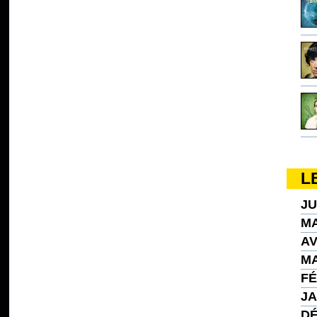
L
JU
MA
AV
MA
FÉ
JA
DÉ