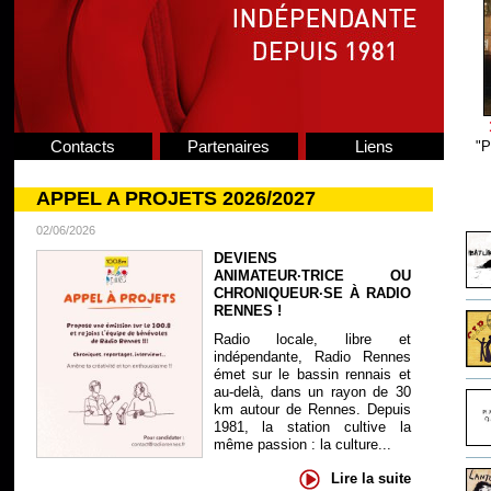
Contacts
Partenaires
Liens
"P
APPEL A PROJETS 2026/2027
02/06/2026
DEVIENS
ANIMATEUR·TRICE OU
CHRONIQUEUR·SE À RADIO
RENNES !
Radio locale, libre et
indépendante, Radio Rennes
émet sur le bassin rennais et
au-delà, dans un rayon de 30
km autour de Rennes. Depuis
1981, la station cultive la
même passion : la culture...
Lire la suite