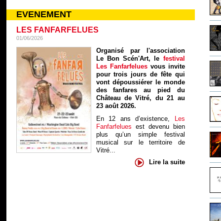
EVENEMENT
LES FANFARFELUES
01/06/2026
Organisé par l'association
Le Bon Scén'Art, le
festival
Les Fanfarfelues
vous invite
pour trois jours de fête qui
vont dépoussiérer le monde
des fanfares au pied du
Château de Vitré, du 21 au
23 août 2026.
En 12 ans d’existence,
Les
Fanfarfelues
est devenu bien
plus qu’un simple festival
musical sur le territoire de
Vitré...
Lire la suite