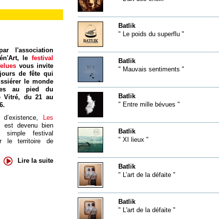
Batlik
" Le poids du superflu "
ar l'association
én'Art, le
festival
Batlik
felues
vous invite
" Mauvais sentiments "
jours de fête qui
ssiérer le monde
res au pied du
Batlik
 Vitré, du 21 au
" Entre mille bévues "
6.
 d’existence,
Les
s
est devenu bien
Batlik
 simple festival
" XI lieux "
 le territoire de
Lire la suite
Batlik
" L’art de la défaite "
Batlik
" L'art de la défaite "