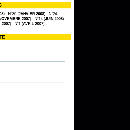
S
08
) - N°30 (
JANVIER 2008
) - N°24
NOVEMBRE 2007
) - N°14 (
JUIN 2008
)
 2007
) - N°1 (
AVRIL 2007
)
TE