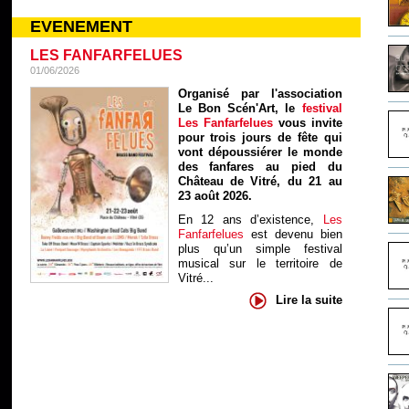
EVENEMENT
LES FANFARFELUES
01/06/2026
Organisé par l'association
Le Bon Scén'Art, le
festival
Les Fanfarfelues
vous invite
pour trois jours de fête qui
vont dépoussiérer le monde
des fanfares au pied du
Château de Vitré, du 21 au
23 août 2026.
En 12 ans d’existence,
Les
Fanfarfelues
est devenu bien
plus qu’un simple festival
musical sur le territoire de
Vitré...
Lire la suite