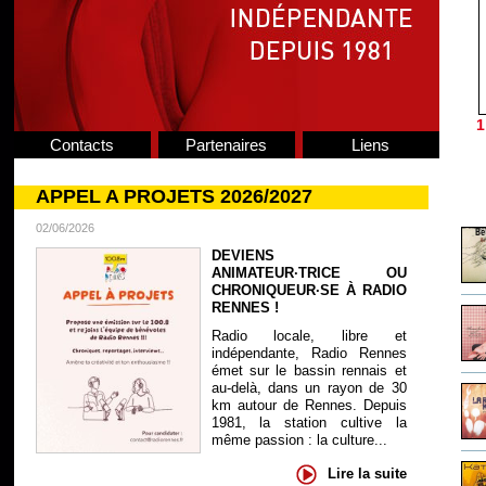
1
Contacts
Partenaires
Liens
APPEL A PROJETS 2026/2027
02/06/2026
DEVIENS
ANIMATEUR·TRICE OU
CHRONIQUEUR·SE À RADIO
RENNES !
Radio locale, libre et
indépendante, Radio Rennes
émet sur le bassin rennais et
au-delà, dans un rayon de 30
km autour de Rennes. Depuis
1981, la station cultive la
même passion : la culture...
Lire la suite