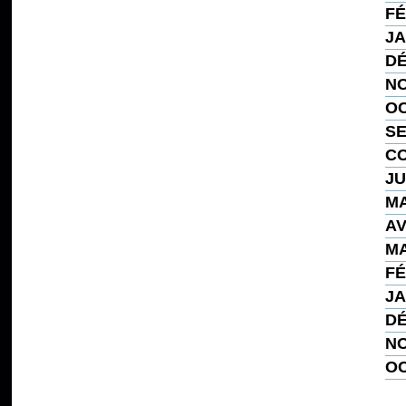
FÉ
JA
DÉ
NO
OC
SE
CO
JU
MA
AV
MA
FÉ
JA
DÉ
NO
OC