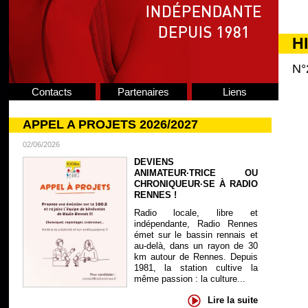
H
N°
Contacts
Partenaires
Liens
APPEL A PROJETS 2026/2027
02/06/2026
DEVIENS
ANIMATEUR·TRICE OU
CHRONIQUEUR·SE À RADIO
RENNES !
Radio locale, libre et
indépendante, Radio Rennes
émet sur le bassin rennais et
au-delà, dans un rayon de 30
km autour de Rennes. Depuis
1981, la station cultive la
même passion : la culture...
Lire la suite