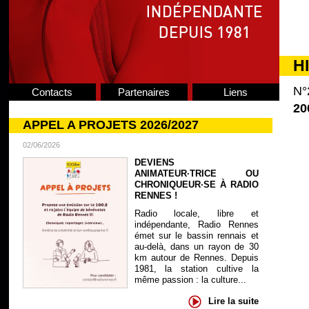
H
N°
Contacts
Partenaires
Liens
20
APPEL A PROJETS 2026/2027
02/06/2026
DEVIENS
ANIMATEUR·TRICE OU
CHRONIQUEUR·SE À RADIO
RENNES !
Radio locale, libre et
indépendante, Radio Rennes
émet sur le bassin rennais et
au-delà, dans un rayon de 30
km autour de Rennes. Depuis
1981, la station cultive la
même passion : la culture...
Lire la suite