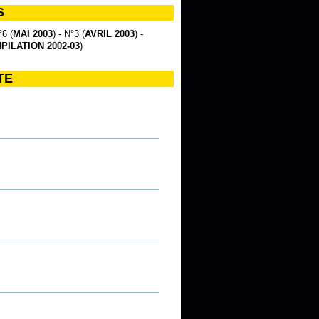
S
°6 (
MAI 2003
) - N°3 (
AVRIL 2003
) -
PILATION 2002-03
)
TE