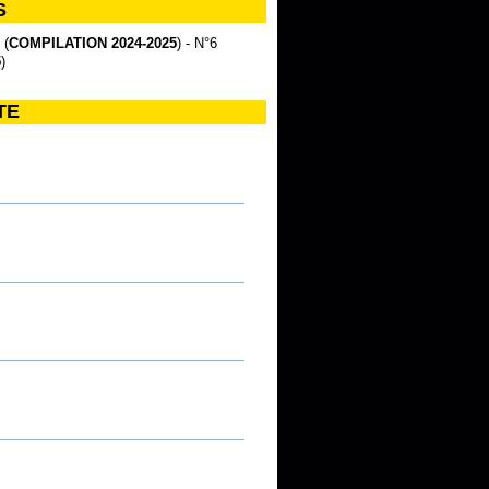
S
 (
COMPILATION 2024-2025
) - N°6
5
)
TE