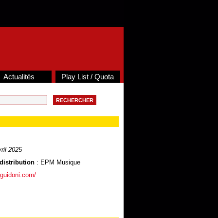
Actualités
Play List / Quota
ril 2025
distribution
: EPM Musique
nguidoni.com/