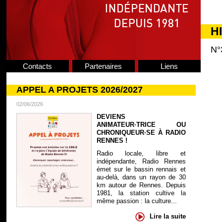
H
N°
Contacts
Partenaires
Liens
APPEL A PROJETS 2026/2027
02/06/2026
DEVIENS
ANIMATEUR·TRICE OU
CHRONIQUEUR·SE À RADIO
RENNES !
Radio locale, libre et
indépendante, Radio Rennes
émet sur le bassin rennais et
au-delà, dans un rayon de 30
km autour de Rennes. Depuis
1981, la station cultive la
même passion : la culture...
Lire la suite