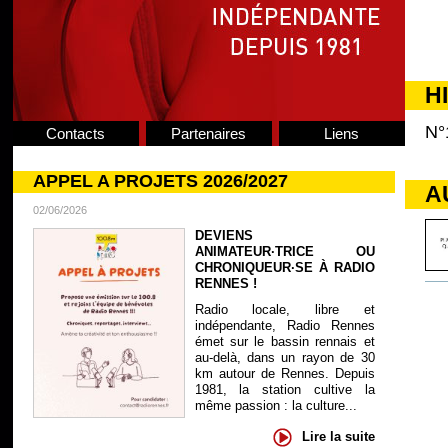
H
N°
Contacts
Partenaires
Liens
APPEL A PROJETS 2026/2027
A
02/06/2026
DEVIENS
ANIMATEUR·TRICE OU
CHRONIQUEUR·SE À RADIO
RENNES !
Radio locale, libre et
indépendante, Radio Rennes
émet sur le bassin rennais et
au-delà, dans un rayon de 30
km autour de Rennes. Depuis
1981, la station cultive la
même passion : la culture...
Lire la suite