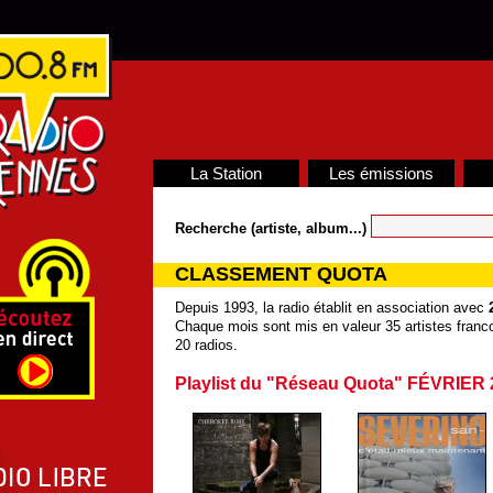
La Station
Les émissions
Recherche (artiste, album...)
CLASSEMENT QUOTA
Depuis 1993, la radio établit en association avec
Chaque mois sont mis en valeur 35 artistes franco
20 radios.
Playlist du "Réseau Quota" FÉVRIER 