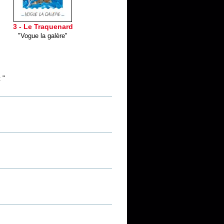
3 - Le Traquenard
"Vogue la galère"
 "