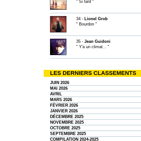
" Si tard "
34 -
Lionel Grob
" Bourdon "
35 -
Jean Guidoni
" Y'a un climat... "
LES DERNIERS CLASSEMENTS
JUIN 2026
MAI 2026
AVRIL
MARS 2026
FÉVRIER 2026
JANVIER 2026
DÉCEMBRE 2025
NOVEMBRE 2025
OCTOBRE 2025
SEPTEMBRE 2025
COMPILATION 2024-2025