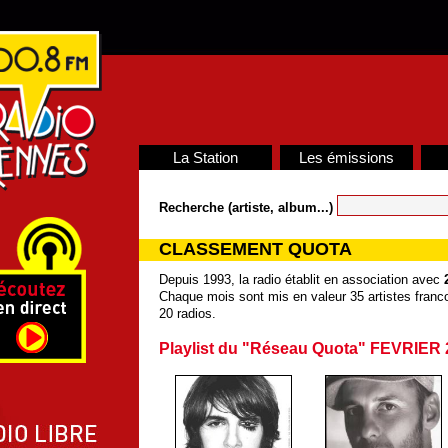
La Station
Les émissions
Recherche (artiste, album...)
CLASSEMENT QUOTA
Depuis 1993, la radio établit en association avec
Chaque mois sont mis en valeur 35 artistes franco
20 radios.
Playlist du "Réseau Quota" FEVRIER 