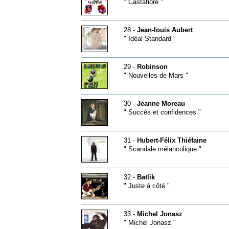
" Castafiore "
28 -
Jean-louis Aubert
" Idéal Standard "
29 -
Robinson
" Nouvelles de Mars "
30 -
Jeanne Moreau
" Succès et confidences "
31 -
Hubert-Félix Thiéfaine
" Scandale mélancolique "
32 -
Batlik
" Juste à côté "
33 -
Michel Jonasz
" Michel Jonasz "