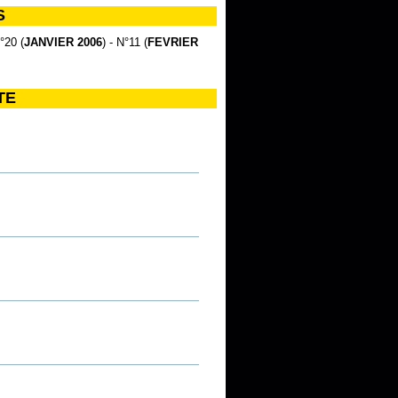
S
N°20 (
JANVIER 2006
) - N°11 (
FEVRIER
TE