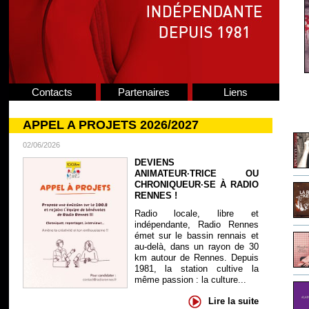
Contacts
Partenaires
Liens
APPEL A PROJETS 2026/2027
02/06/2026
DEVIENS
ANIMATEUR·TRICE OU
CHRONIQUEUR·SE À RADIO
RENNES !
Radio locale, libre et
indépendante, Radio Rennes
émet sur le bassin rennais et
au-delà, dans un rayon de 30
km autour de Rennes. Depuis
1981, la station cultive la
même passion : la culture...
Lire la suite