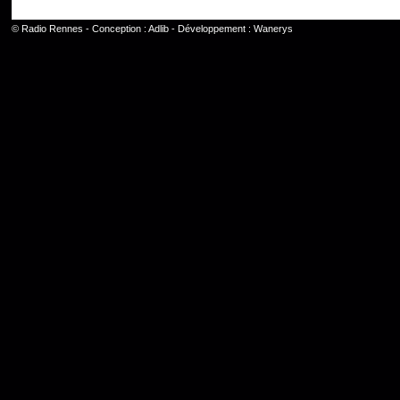
©
Radio Rennes
- Conception :
Adlib
- Développement :
Wanerys