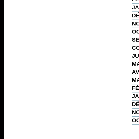
JA
DÉ
NO
OC
SE
CO
JU
MA
AV
MA
FÉ
JA
DÉ
NO
OC