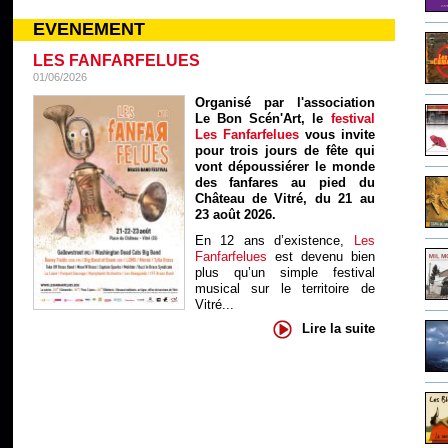
EVENEMENT
LES FANFARFELUES
01/06/2026
Organisé par l'association
Le Bon Scén'Art, le
festival
Les Fanfarfelues
vous invite
pour trois jours de fête qui
vont dépoussiérer le monde
des fanfares au pied du
Château de Vitré, du 21 au
23 août 2026.
En 12 ans d’existence,
Les
Fanfarfelues
est devenu bien
plus qu’un simple festival
musical sur le territoire de
Vitré...
Lire la suite