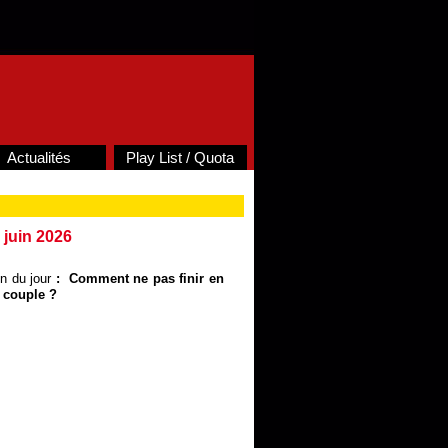
Actualités
Play List / Quota
 juin 2026
on du jour
: Comment ne pas finir en
 couple ?