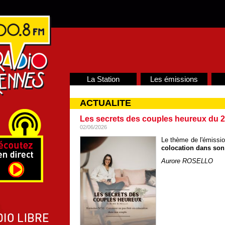
La Station
Les émissions
ACTUALITE
Les secrets des couples heureux du 2
02/06/2026
Le thème de l'émissi
colocation dans son
Aurore ROSELLO