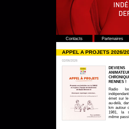
Contacts
Partenaires
APPEL A PROJETS 2026/2
02/06/2026
DEVIENS
ANIMATE
CHRONIQU
RENNES !
Radio lo
indépendan
émet sur le
au-delà, da
km autour 
1981, la s
même passion