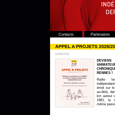
Contacts
Partenaires
APPEL A PROJETS 2026/2
02/06/2026
DEVIENS
ANIMATE
CHRONIQU
RENNES !
Radio lo
indépendan
émet sur le
au-delà, da
km autour 
1981, la s
même passion