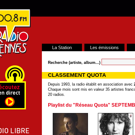
La Station
Les émissions
Recherche (artiste, album...)
CLASSEMENT QUOTA
Depuis 1993, la radio établit en association avec
Chaque mois sont mis en valeur 35 artistes franco
20 radios.
Playlist du "Réseau Quota" SEPTEM