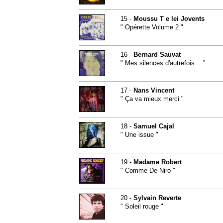
15 -
Moussu T e lei Jovents
" Opérette Volume 2 "
16 -
Bernard Sauvat
" Mes silences d'autrefois… "
17 -
Nans Vincent
" Ça va mieux merci "
18 -
Samuel Cajal
" Une issue "
19 -
Madame Robert
" Comme De Niro "
20 -
Sylvain Reverte
" Soleil rouge "