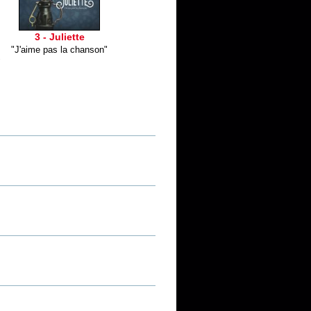
3 - Juliette
"J'aime pas la chanson"
"