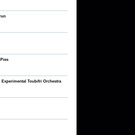
run
 Pies
 Experimental Toubifri Orchestra