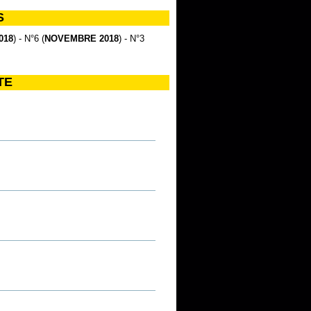
S
018
) - N°6 (
NOVEMBRE 2018
) - N°3
TE