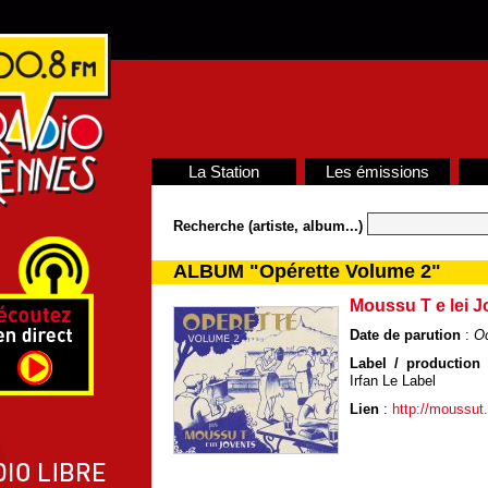
La Station
Les émissions
Recherche (artiste, album...)
ALBUM "Opérette Volume 2"
Moussu T e lei J
Date de parution
:
Oc
Label / production /
Irfan Le Label
Lien
:
http://moussu