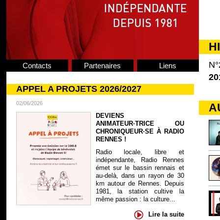
H
N°
Contacts
Partenaires
Liens
20
APPEL A PROJETS 2026/2027
02/06/2026
A
DEVIENS
ANIMATEUR·TRICE OU
CHRONIQUEUR·SE À RADIO
RENNES !
Radio locale, libre et
indépendante, Radio Rennes
émet sur le bassin rennais et
au-delà, dans un rayon de 30
km autour de Rennes. Depuis
1981, la station cultive la
même passion : la culture...
Lire la suite