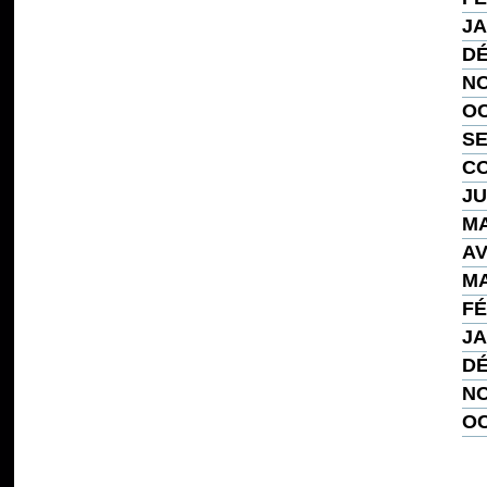
JA
DÉ
NO
OC
SE
CO
JU
MA
AV
MA
FÉ
JA
DÉ
NO
OC