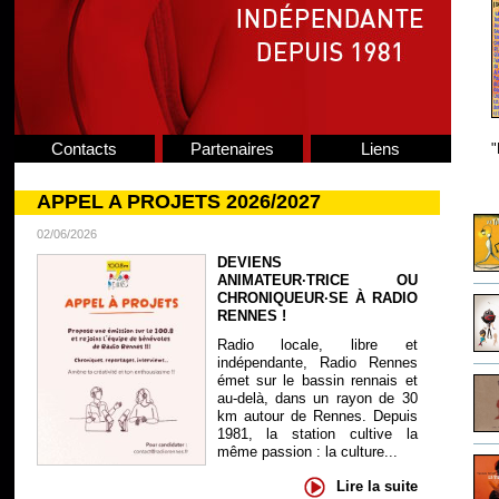
Contacts
Partenaires
Liens
"
APPEL A PROJETS 2026/2027
02/06/2026
DEVIENS
ANIMATEUR·TRICE OU
CHRONIQUEUR·SE À RADIO
RENNES !
Radio locale, libre et
indépendante, Radio Rennes
émet sur le bassin rennais et
au-delà, dans un rayon de 30
km autour de Rennes. Depuis
1981, la station cultive la
même passion : la culture...
Lire la suite