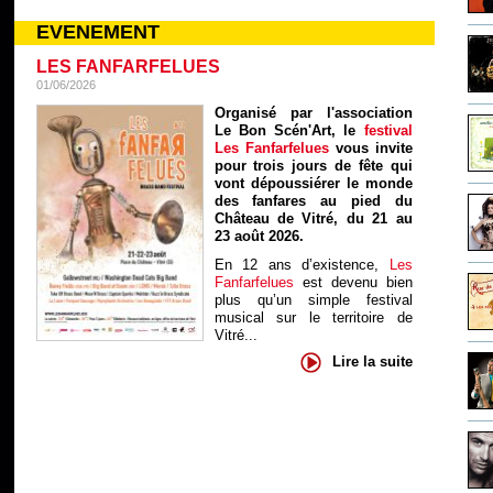
EVENEMENT
LES FANFARFELUES
01/06/2026
Organisé par l'association
Le Bon Scén'Art, le
festival
Les Fanfarfelues
vous invite
pour trois jours de fête qui
vont dépoussiérer le monde
des fanfares au pied du
Château de Vitré, du 21 au
23 août 2026.
En 12 ans d’existence,
Les
Fanfarfelues
est devenu bien
plus qu’un simple festival
musical sur le territoire de
Vitré...
Lire la suite