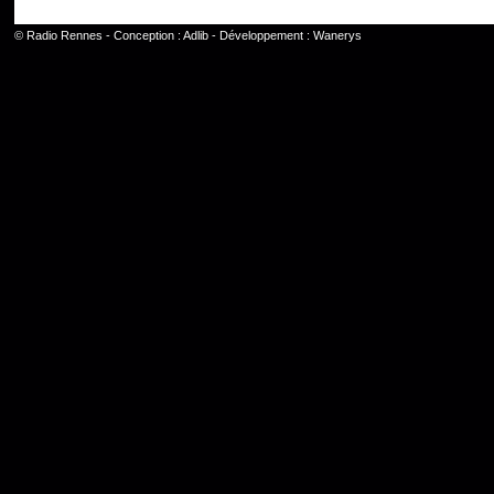
©
Radio Rennes
- Conception :
Adlib
- Développement :
Wanerys