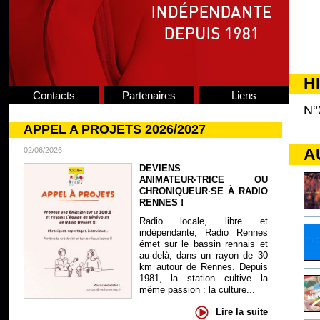
H
Contacts
Partenaires
Liens
N°
APPEL A PROJETS 2026/2027
A
02/06/2026
DEVIENS
ANIMATEUR·TRICE OU
CHRONIQUEUR·SE À RADIO
RENNES !
Radio locale, libre et
indépendante, Radio Rennes
émet sur le bassin rennais et
au-delà, dans un rayon de 30
km autour de Rennes. Depuis
1981, la station cultive la
même passion : la culture...
Lire la suite