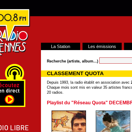
La Station
Les émissions
Recherche (artiste, album...)
CLASSEMENT QUOTA
Depuis 1993, la radio établit en association avec
Chaque mois sont mis en valeur 35 artistes franco
20 radios.
Playlist du "Réseau Quota" DECEMB