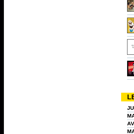
L
JU
MA
AV
MA