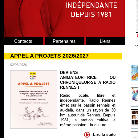
Contacts
Partenaires
Liens
"
APPEL A PROJETS 2026/2027
02/06/2026
DEVIENS
ANIMATEUR·TRICE OU
CHRONIQUEUR·SE À RADIO
RENNES !
Radio locale, libre et
indépendante, Radio Rennes
émet sur le bassin rennais et
au-delà, dans un rayon de 30
km autour de Rennes. Depuis
1981, la station cultive la
même passion : la culture...
Lire la suite