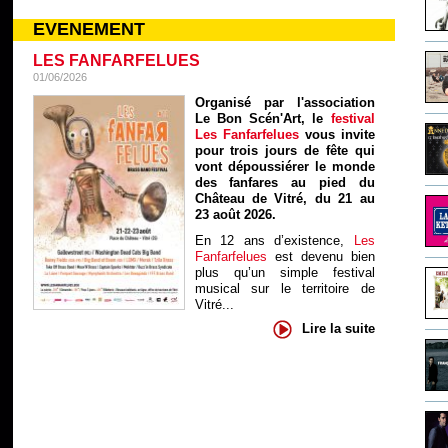
EVENEMENT
LES FANFARFELUES
01/06/2026
Organisé par l'association
Le Bon Scén'Art, le
festival
Les Fanfarfelues
vous invite
pour trois jours de fête qui
vont dépoussiérer le monde
des fanfares au pied du
Château de Vitré, du 21 au
23 août 2026.
En 12 ans d’existence,
Les
Fanfarfelues
est devenu bien
plus qu’un simple festival
musical sur le territoire de
Vitré...
Lire la suite