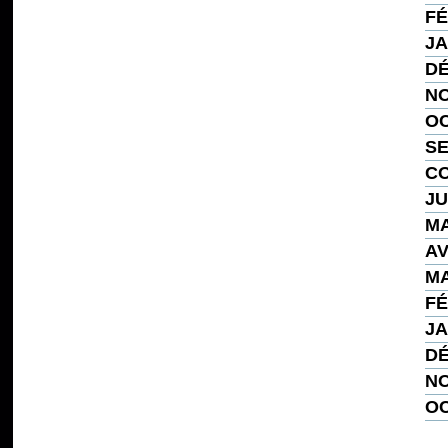
FÉ
JA
DÉ
NO
OC
SE
CO
JU
MA
AV
MA
FÉ
JA
DÉ
NO
OC