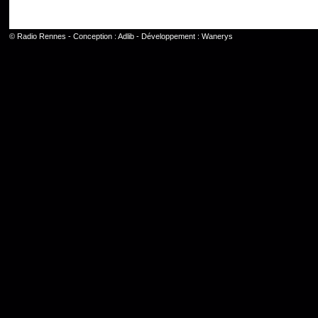
©
Radio Rennes
- Conception :
Adlib
- Développement :
Wanerys