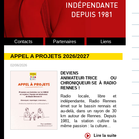
Contacts
Partenaires
Liens
APPEL A PROJETS 2026/2027
02/06/2026
DEVIENS
ANIMATEUR·TRICE OU
CHRONIQUEUR·SE À RADIO
RENNES !
Radio locale, libre et
indépendante, Radio Rennes
émet sur le bassin rennais et
au-delà, dans un rayon de 30
km autour de Rennes. Depuis
1981, la station cultive la
même passion : la culture...
Lire la suite