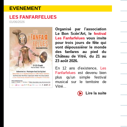
EVENEMENT
LES FANFARFELUES
01/06/2026
Organisé par l'association
Le Bon Scén'Art, le
festival
Les Fanfarfelues
vous invite
pour trois jours de fête qui
vont dépoussiérer le monde
des fanfares au pied du
Château de Vitré, du 21 au
23 août 2026.
En 12 ans d’existence,
Les
Fanfarfelues
est devenu bien
plus qu’un simple festival
musical sur le territoire de
Vitré...
Lire la suite