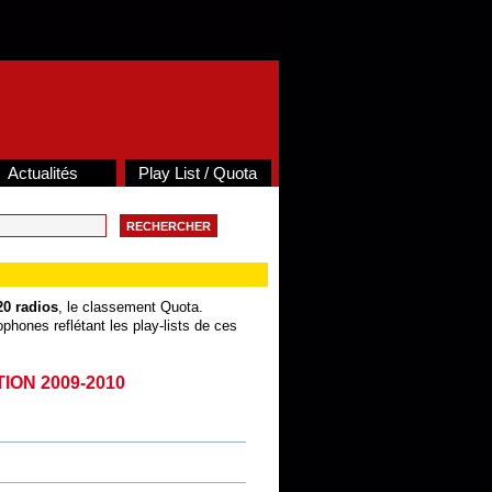
Actualités
Play List / Quota
20 radios
, le classement Quota.
phones reflétant les play-lists de ces
TION 2009-2010