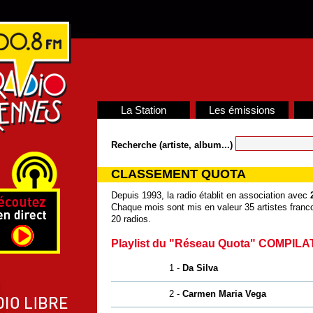
La Station
Les émissions
Recherche (artiste, album...)
CLASSEMENT QUOTA
Depuis 1993, la radio établit en association avec
Chaque mois sont mis en valeur 35 artistes franco
20 radios.
Playlist du "Réseau Quota" COMPILA
1 -
Da Silva
2 -
Carmen Maria Vega