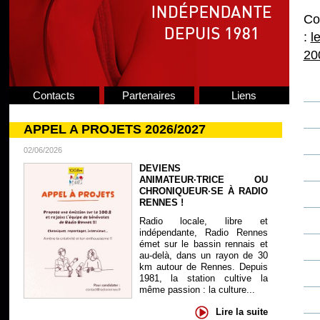
Co
:
l
20
Contacts
Partenaires
Liens
APPEL A PROJETS 2026/2027
02/06/2026
DEVIENS
ANIMATEUR·TRICE OU
CHRONIQUEUR·SE À RADIO
RENNES !
Radio locale, libre et
indépendante, Radio Rennes
émet sur le bassin rennais et
au-delà, dans un rayon de 30
km autour de Rennes. Depuis
1981, la station cultive la
même passion : la culture...
Lire la suite