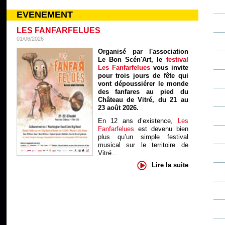
EVENEMENT
LES FANFARFELUES
01/06/2026
Organisé par l'association
Le Bon Scén'Art, le
festival
Les Fanfarfelues
vous invite
pour trois jours de fête qui
vont dépoussiérer le monde
des fanfares au pied du
Château de Vitré, du 21 au
23 août 2026.
En 12 ans d’existence,
Les
Fanfarfelues
est devenu bien
plus qu’un simple festival
musical sur le territoire de
Vitré...
Lire la suite