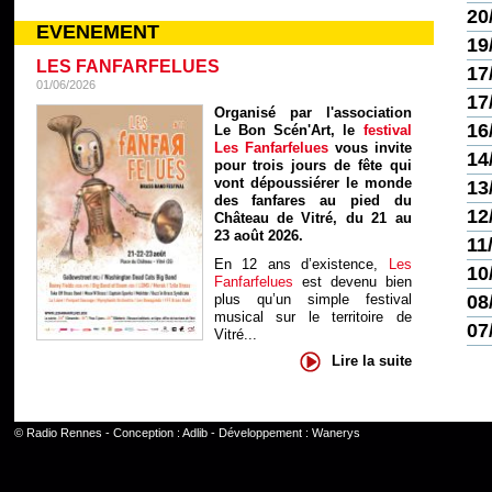
20
EVENEMENT
19
LES FANFARFELUES
17
01/06/2026
17
Organisé par l'association
16
Le Bon Scén'Art, le
festival
Les Fanfarfelues
vous invite
14
pour trois jours de fête qui
vont dépoussiérer le monde
13
des fanfares au pied du
12
Château de Vitré, du 21 au
23 août 2026.
11
En 12 ans d’existence,
Les
10
Fanfarfelues
est devenu bien
08
plus qu’un simple festival
musical sur le territoire de
07
Vitré...
Lire la suite
©
Radio Rennes
- Conception :
Adlib
- Développement :
Wanerys