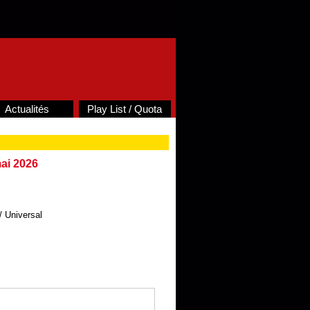
Actualités
Play List / Quota
ai 2026
 Universal