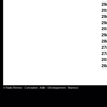
29
20
29
29
20
29
28
27
27
20
26
©
Radio Rennes
- Conception :
Adlib
- Développement :
Wanerys