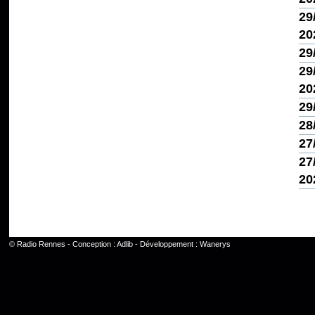
29
20
29
29
20
29
28
27
27
20
©
Radio Rennes
- Conception :
Adlib
- Développement :
Wanerys