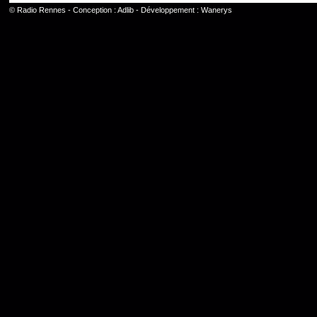
©
Radio Rennes
- Conception :
Adlib
- Développement :
Wanerys