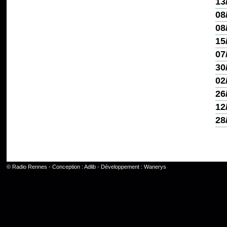
13
08
08
15
07
30
02
26
12
28
©
Radio Rennes
- Conception :
Adlib
- Développement :
Wanerys