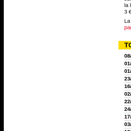
la 
3 €
La
pa
T
08
01
01
23
16
02
22
24
17
03